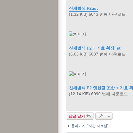
신세벌식 P2.ist
(1.32 KiB) 6043 번째 다운로드
신세벌식 P2 + 기호 확장.ist
(6.63 KiB) 6087 번째 다운로드
신세벌식 P2 옛한글 조합 + 기호 확장
(12.14 KiB) 6090 번째 다운로드
답글 달기
돌아가기: “자판 자료실”