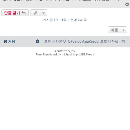
답글 달기
게시글 1개 • 1쪽 가운데 1째 쪽
이동
처음
모든 시간은 UTC+09:00 Asia/Seoul 으로 나타냅니다
POWERED_BY
Free Translated by michael in phpBB Korea