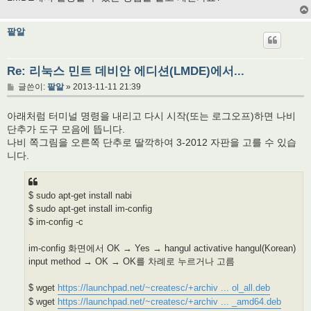
팥알
Re: 리눅스 민트 데비안 에디션(LMDE)에서...
글
글쓴이:
팥알
»
2013-11-11 21:39
아래처럼 터미널 명령을 내리고 다시 시작(또는 로그오프)하면 나비
단추가 도구 모음에 뜹니다.
나비 쪽그림을 오른쪽 단추로 딸깍하여 3-2012 자판을 고를 수 있습
니다.
$ sudo apt-get install nabi
$ sudo apt-get install im-config
$ im-config -c
im-config 화면에서 OK → Yes → hangul activative hangul(Korean)
input method → OK → OK를 차례로 누르거나 고름
$ wget
https://launchpad.net/~createsc/+archiv ... ol_all.deb
$ wget
https://launchpad.net/~createsc/+archiv ... _amd64.deb