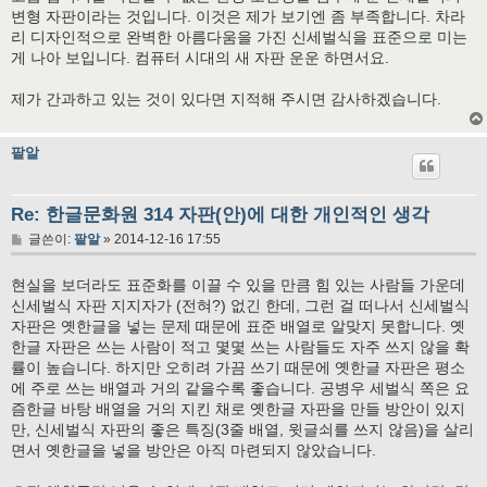
변형 자판이라는 것입니다. 이것은 제가 보기엔 좀 부족합니다. 차라
리 디자인적으로 완벽한 아름다움을 가진 신세벌식을 표준으로 미는
게 나아 보입니다. 컴퓨터 시대의 새 자판 운운 하면서요.
제가 간과하고 있는 것이 있다면 지적해 주시면 감사하겠습니다.
팥알
Re: 한글문화원 314 자판(안)에 대한 개인적인 생각
글
글쓴이:
팥알
»
2014-12-16 17:55
현실을 보더라도 표준화를 이끌 수 있을 만큼 힘 있는 사람들 가운데
신세벌식 자판 지지자가 (전혀?) 없긴 한데, 그런 걸 떠나서 신세벌식
자판은 옛한글을 넣는 문제 때문에 표준 배열로 알맞지 못합니다. 옛
한글 자판은 쓰는 사람이 적고 몇몇 쓰는 사람들도 자주 쓰지 않을 확
률이 높습니다. 하지만 오히려 가끔 쓰기 때문에 옛한글 자판은 평소
에 주로 쓰는 배열과 거의 같을수록 좋습니다. 공병우 세벌식 쪽은 요
즘한글 바탕 배열을 거의 지킨 채로 옛한글 자판을 만들 방안이 있지
만, 신세벌식 자판의 좋은 특징(3줄 배열, 윗글쇠를 쓰지 않음)을 살리
면서 옛한글을 넣을 방안은 아직 마련되지 않았습니다.