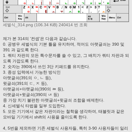
세벌식_314.png (106.34 KiB) 240414 번 조회
제가 본 314의 '컨셉'은 다음과 같습니다.
0. 공병우 세벌식의 기본 틀을 유지하며, 적어도 아랫글쇠는 390 및
391 과 같도록 한다.
1. 쿼티 자판의 모든 특수문자를 쓸 수 있고, 그 배치가 쿼티 자판과 되
도록 가깝도록 한다.
2. 숫자는 390에서 쓰인 3단 키패드를 유지한다.
3. 종성 입력에서 가능한 방식인
아랫글쇠(391의 ㅇ, ㄴ 등),
윗글쇠(391의 ㄷ, ㅈ 등),
아랫글쇠+아랫글쇠(390의 ㄼ 등),
아랫글쇠+윗글쇠(390의 ㄵ 등)
중 가장 치기 불편한 아랫글쇠+윗글쇠 조합을 배제한다.
4. 신세벌식 타법을 일부 도입한다.
5. 모든 기기에서 같은 자판이라는 철학을 생각하여, 태블릿과 같은
모바일 기기에서 shift의 사용을 줄이도록 한다.
4, 5번을 제외하면 기존 세벌식 사용자들, 특히 3-90 사용자들이 일리