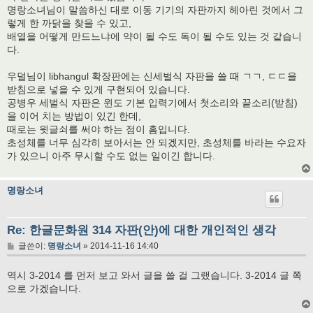
명랑소녀님이 말씀하신 대로 이동 기기의 자판까지 헤아린 것에서 그
렇게 한 까닭을 찾을 수 있고,
배열을 어떻게 만드느냐에 약이 될 수도 독이 될 수도 있는 것 같습니
다.
우덜님이 libhangul 확장판에는 신세벌식 자판을 쓸 때 ㄱㄱ, ㄷㄷ을
받침으로 넣을 수 있게 구현되어 있습니다.
공병우 세벌식 자판은 윈도 기본 입력기에서 첫소리와 끝소리(받침)
을 이어 치는 방법이 있긴 한데,
때로는 윗글쇠를 써야 하는 점이 흠입니다.
초성체를 너무 심각히 보아서는 안 되겠지만, 초성체를 바라는 수요자
가 있으니 아주 무시할 수도 없는 일이긴 합니다.
명랑소녀
Re: 한글문화원 314 자판(안)에 대한 개인적인 생각
글
글쓴이:
명랑소녀
»
2014-11-16 14:40
역시 3-2014 를 먼저 보고 와서 글을 쓸 걸 그랬습니다. 3-2014 글 쪽
으로 가겠습니다.