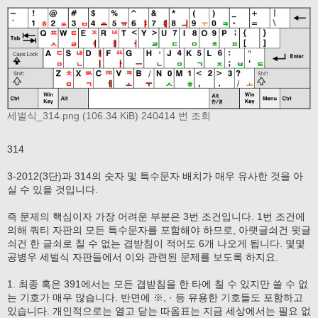
세벌식_314.png (106.34 KiB) 240414 번 조회
314
3-2012(3단)과 314의 숫자 및 특수문자 배치가 매우 유사한 것을 아
실 수 있을 것입니다.
즉 문제의 핵심이자 가장 어려운 부분은 3번 조건입니다. 1번 조건에
의해 쿼티 자판의 모든 특수문자를 포함해야 하므로, 아랫글쇠건 윗글
쇠건 한 글쇠로 칠 수 없는 겹받침이 적어도 6개 나오게 됩니다. 몇몇
공병우 세벌식 자판들에서 이와 관련된 문제를 보도록 하지요.
1. 최종 혹은 391에서는 모든 겹받침을 한 타에 칠 수 있지만 쓸 수 없
는 기호가 매우 많습니다. 반면에 ※, · 등 유용한 기호들도 포함하고
있습니다. 개인적으로는 열고 닫는 따옴표는 지금 세상에서는 필요 없