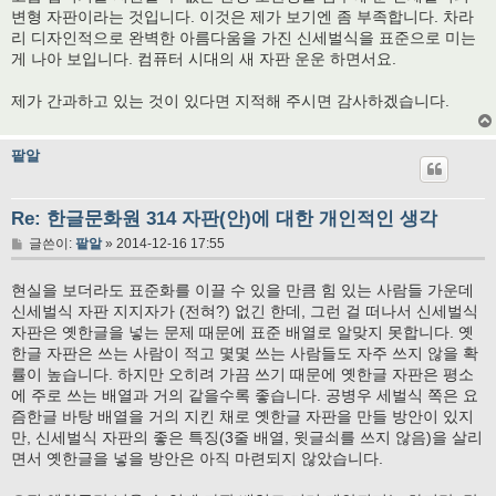
변형 자판이라는 것입니다. 이것은 제가 보기엔 좀 부족합니다. 차라
리 디자인적으로 완벽한 아름다움을 가진 신세벌식을 표준으로 미는
게 나아 보입니다. 컴퓨터 시대의 새 자판 운운 하면서요.
제가 간과하고 있는 것이 있다면 지적해 주시면 감사하겠습니다.
팥알
Re: 한글문화원 314 자판(안)에 대한 개인적인 생각
글
글쓴이:
팥알
»
2014-12-16 17:55
현실을 보더라도 표준화를 이끌 수 있을 만큼 힘 있는 사람들 가운데
신세벌식 자판 지지자가 (전혀?) 없긴 한데, 그런 걸 떠나서 신세벌식
자판은 옛한글을 넣는 문제 때문에 표준 배열로 알맞지 못합니다. 옛
한글 자판은 쓰는 사람이 적고 몇몇 쓰는 사람들도 자주 쓰지 않을 확
률이 높습니다. 하지만 오히려 가끔 쓰기 때문에 옛한글 자판은 평소
에 주로 쓰는 배열과 거의 같을수록 좋습니다. 공병우 세벌식 쪽은 요
즘한글 바탕 배열을 거의 지킨 채로 옛한글 자판을 만들 방안이 있지
만, 신세벌식 자판의 좋은 특징(3줄 배열, 윗글쇠를 쓰지 않음)을 살리
면서 옛한글을 넣을 방안은 아직 마련되지 않았습니다.