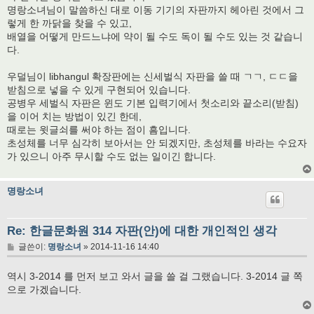
명랑소녀님이 말씀하신 대로 이동 기기의 자판까지 헤아린 것에서 그
렇게 한 까닭을 찾을 수 있고,
배열을 어떻게 만드느냐에 약이 될 수도 독이 될 수도 있는 것 같습니
다.
우덜님이 libhangul 확장판에는 신세벌식 자판을 쓸 때 ㄱㄱ, ㄷㄷ을
받침으로 넣을 수 있게 구현되어 있습니다.
공병우 세벌식 자판은 윈도 기본 입력기에서 첫소리와 끝소리(받침)
을 이어 치는 방법이 있긴 한데,
때로는 윗글쇠를 써야 하는 점이 흠입니다.
초성체를 너무 심각히 보아서는 안 되겠지만, 초성체를 바라는 수요자
가 있으니 아주 무시할 수도 없는 일이긴 합니다.
명랑소녀
Re: 한글문화원 314 자판(안)에 대한 개인적인 생각
글
글쓴이:
명랑소녀
»
2014-11-16 14:40
역시 3-2014 를 먼저 보고 와서 글을 쓸 걸 그랬습니다. 3-2014 글 쪽
으로 가겠습니다.