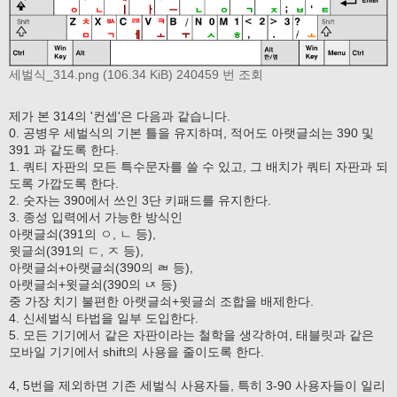
세벌식_314.png (106.34 KiB) 240459 번 조회
제가 본 314의 '컨셉'은 다음과 같습니다.
0. 공병우 세벌식의 기본 틀을 유지하며, 적어도 아랫글쇠는 390 및
391 과 같도록 한다.
1. 쿼티 자판의 모든 특수문자를 쓸 수 있고, 그 배치가 쿼티 자판과 되
도록 가깝도록 한다.
2. 숫자는 390에서 쓰인 3단 키패드를 유지한다.
3. 종성 입력에서 가능한 방식인
아랫글쇠(391의 ㅇ, ㄴ 등),
윗글쇠(391의 ㄷ, ㅈ 등),
아랫글쇠+아랫글쇠(390의 ㄼ 등),
아랫글쇠+윗글쇠(390의 ㄵ 등)
중 가장 치기 불편한 아랫글쇠+윗글쇠 조합을 배제한다.
4. 신세벌식 타법을 일부 도입한다.
5. 모든 기기에서 같은 자판이라는 철학을 생각하여, 태블릿과 같은
모바일 기기에서 shift의 사용을 줄이도록 한다.
4, 5번을 제외하면 기존 세벌식 사용자들, 특히 3-90 사용자들이 일리