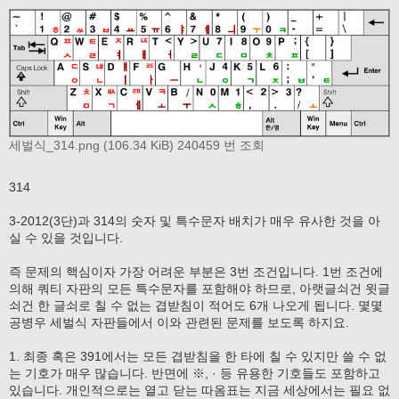
세벌식_314.png (106.34 KiB) 240459 번 조회
314
3-2012(3단)과 314의 숫자 및 특수문자 배치가 매우 유사한 것을 아
실 수 있을 것입니다.
즉 문제의 핵심이자 가장 어려운 부분은 3번 조건입니다. 1번 조건에
의해 쿼티 자판의 모든 특수문자를 포함해야 하므로, 아랫글쇠건 윗글
쇠건 한 글쇠로 칠 수 없는 겹받침이 적어도 6개 나오게 됩니다. 몇몇
공병우 세벌식 자판들에서 이와 관련된 문제를 보도록 하지요.
1. 최종 혹은 391에서는 모든 겹받침을 한 타에 칠 수 있지만 쓸 수 없
는 기호가 매우 많습니다. 반면에 ※, · 등 유용한 기호들도 포함하고
있습니다. 개인적으로는 열고 닫는 따옴표는 지금 세상에서는 필요 없