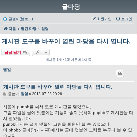
글마당
글걸이(블로그)
회원가입
로그인
처음
열린 마당
알림
게시판 도구를 바꾸어 열린 마당을 다시 엽니다.
답글 달기
게시글 1개 • 1쪽 가운데 1째 쪽
팥알
게시판 도구를 바꾸어 열린 마당을 다시 엽니다.
글
글쓴이:
팥알
»
2013-07-28 20:28
처음에 punbb를 써서 토론 게시판을 열었으나,
그림 파일을 글에 덧붙이는 기능이 좋지 못하여 phpbb로 게시판을 다
시 열었습니다.
punbb에서는 글에 덧붙인 그림을 회원만 볼 수 있었으나,
이 phpbb 글마당(게시판)에서는 글에 덧붙인 그림을 누구나 볼 수 있
습니다.