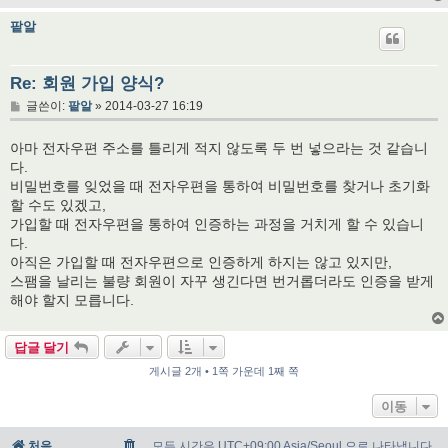
팥알
Re: 회원 가입 양식?
글
글쓴이:
팥알
»
2014-03-27 16:19
아마 전자우편 주소를 틀리게 적지 않도록 두 번 넣으라는 것 같습니
다.
비밀번호를 잊었을 때 전자우편을 통하여 비밀번호를 찾거나 초기화
할 수도 있겠고,
가입할 때 전자우편을 통하여 인증하는 과정을 거치게 할 수 있습니
다.
아직은 가입할 때 전자우편으로 인증하게 하지는 않고 있지만,
스팸을 날리는 불량 회원이 자꾸 생긴다면 번거롭더라도 인증을 받게
해야 할지 모릅니다.
답글 달기
게시글 2개 • 1쪽 가운데 1째 쪽
이동
처음
모든 시간은 UTC+09:00 Asia/Seoul 으로 나타냅니다