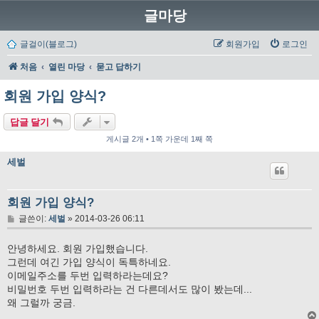
글마당
글걸이(블로그)
회원가입
로그인
처음
열린 마당
묻고 답하기
회원 가입 양식?
답글 달기
게시글 2개 • 1쪽 가운데 1째 쪽
세벌
회원 가입 양식?
글
글쓴이:
세벌
»
2014-03-26 06:11
안녕하세요. 회원 가입했습니다.
그런데 여긴 가입 양식이 독특하네요.
이메일주소를 두번 입력하라는데요?
비밀번호 두번 입력하라는 건 다른데서도 많이 봤는데...
왜 그럴까 궁금.