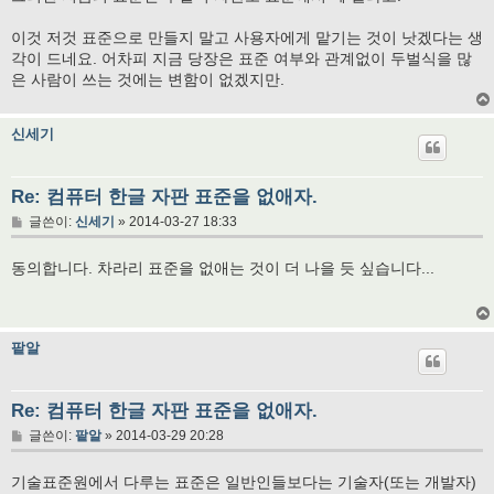
이것 저것 표준으로 만들지 말고 사용자에게 맡기는 것이 낫겠다는 생
각이 드네요. 어차피 지금 당장은 표준 여부와 관계없이 두벌식을 많
은 사람이 쓰는 것에는 변함이 없겠지만.
신세기
Re: 컴퓨터 한글 자판 표준을 없애자.
글
글쓴이:
신세기
»
2014-03-27 18:33
동의합니다. 차라리 표준을 없애는 것이 더 나을 듯 싶습니다...
팥알
Re: 컴퓨터 한글 자판 표준을 없애자.
글
글쓴이:
팥알
»
2014-03-29 20:28
기술표준원에서 다루는 표준은 일반인들보다는 기술자(또는 개발자)