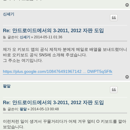
신세기
Re: 안드로이드에서의 3-2011, 2012 자판 도입
글
글쓴이:
신세기
»
2014-05-11 01:36
제가 오 키보드 앱의 공식 제작자 분에게 메일로 배열을 보내드렸더니
바로 오키보드 공식 SNS에 소개해 주셨습니다.
그 주소는 여기입니다.
https://plus.google.com/108476491967142 ... DWPT5qSFfk
팥알
Re: 안드로이드에서의 3-2011, 2012 자판 도입
글
글쓴이:
팥알
»
2014-05-13 00:48
이런저런 일이 생겨서 꾸물거리다가 어제 겨우 멀티 O 키보드를 깔아
보았습니다.