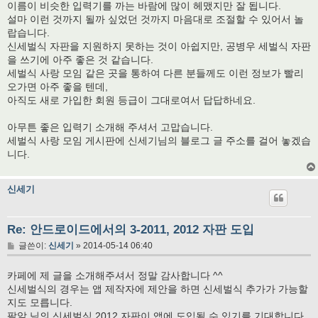
이름이 비슷한 입력기를 까는 바람에 많이 헤맸지만 잘 됩니다.
설마 이런 것까지 될까 싶었던 것까지 마음대로 조절할 수 있어서 놀
랍습니다.
신세벌식 자판을 지원하지 못하는 것이 아쉽지만, 공병우 세벌식 자판
을 쓰기에 아주 좋은 것 같습니다.
세벌식 사랑 모임 같은 곳을 통하여 다른 분들께도 이런 정보가 빨리
오가면 아주 좋을 텐데,
아직도 새로 가입한 회원 등급이 그대로여서 답답하네요.
아무튼 좋은 입력기 소개해 주셔서 고맙습니다.
세벌식 사랑 모임 게시판에 신세기님의 블로그 글 주소를 걸어 놓겠습
니다.
신세기
Re: 안드로이드에서의 3-2011, 2012 자판 도입
글
글쓴이:
신세기
»
2014-05-14 06:40
카페에 제 글을 소개해주셔서 정말 감사합니다 ^^
신세벌식의 경우는 앱 제작자에 제안을 하면 신세벌식 추가가 가능할
지도 모릅니다.
팥알 님의 신세벌식 2012 자판이 앱에 도입될 수 있기를 기대합니다.