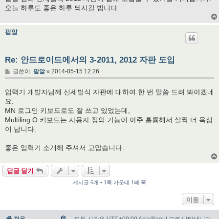
오늘 하루도 좋은 하루 되시길 빕니다.
팥알
Re: 안드로이드에서의 3-2011, 2012 자판 도입
글
글쓴이:
팥알
»
2014-05-15 12:26
입력기 개발자님께 신세벌식 자판에 대하여 한 번 말씀 드려 봐야겠네
요.
MN 로그인 키보드로도 잘 쓰고 있었는데,
Multiling O 키보드는 사용자 정의 기능이 아주 훌륭해서 살짝 더 욕심
이 납니다.
좋은 입력기 소개해 주셔서 고맙습니다.
답글 달기
게시글 6개 • 1쪽 가운데 1째 쪽
이동
처음
모든 시간은 UTC+09:00 Asia/Seoul 으로 나타냅니다