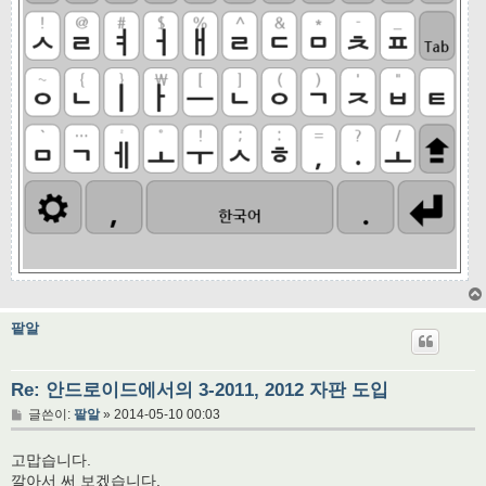
팥알
Re: 안드로이드에서의 3-2011, 2012 자판 도입
글
글쓴이:
팥알
»
2014-05-10 00:03
고맙습니다.
깔아서 써 보겠습니다.