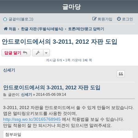
글마당
글걸이(블로그)
회원가입
로그인
처음
한글 자판 (두벌식/세벌식)
토론/제안/묻고 답하기
안드로이드에서의 3-2011, 2012 자판 도입
답글 달기
게시글 6개 • 1쪽 가운데 1째 쪽
신세기
안드로이드에서의 3-2011, 2012 자판 도입
글
글쓴이:
신세기
»
2014-05-06 09:14
3-2011, 2012 자판을 안드로이드에서 쓸 수 있게 만들어 보았습니다.
앱은 멀티링오키보드를 사용한 것이며,
http://ssg.wo.tc/30165768945
에서 적용법을 보실 수 있습니다.
만일 적용이 잘 안 되시거나 의견이 있으시면 알려주세요.
첨부파일