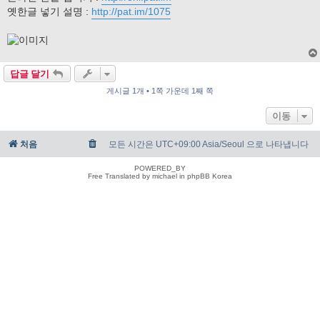
옛한글 넣기 설명 :
http://pat.im/1075
답글 달기
게시글 1개 • 1쪽 가운데 1째 쪽
이동
처음
모든 시간은 UTC+09:00 Asia/Seoul 으로 나타냅니다
POWERED_BY
Free Translated by michael in phpBB Korea