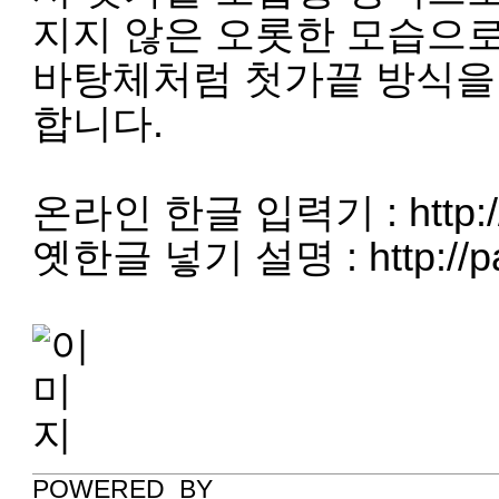
지지 않은 오롯한 모습으로
바탕체처럼 첫가끝 방식을
합니다.
온라인 한글 입력기 :
http:
옛한글 넣기 설명 :
http://
POWERED_BY