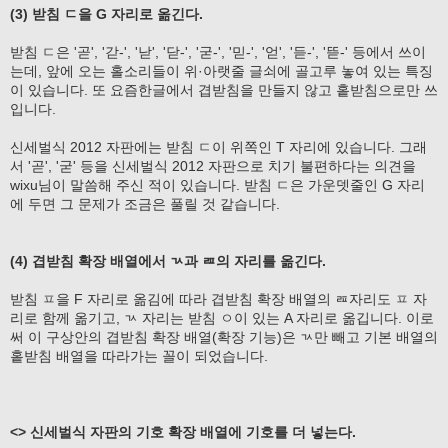
(3) 받침 ㄷ을 G 자리로 옮긴다.
받침 ㄷ은 '곧', '갇-', '낟', '닫-', '굳-', '믿-', '얻', '듣-', '뜯-' 등에서 쓰이
는데, 앞에 오는 홀소리들이 위·아랫줄 글쇠에 골고루 놓여 있는 특징
이 있습니다. 또 요즘한글에서 겹받침을 만들지 않고 홑받침으로만 쓰
입니다.
신세벌식 2012 자판에는 받침 ㄷ이 위쪽인 T 자리에 있습니다. 그래
서 '곧', '굳' 등을 신세벌식 2012 자판으로 치기 불편하다는 의견을
wixu님이 말씀해 주신 적이 있습니다. 받침 ㄷ은 가운뎃줄인 G 자리
에 두면 그 문제가 조금은 풀릴 것 같습니다.
(4) 겹받침 확장 배열에서 ㄳ과 ㄿ의 자리를 옮긴다.
받침 ㅍ을 F 자리로 옮김에 따라 겹받침 확장 배열의 ㄿ자리도 ㅍ 자
리로 함께 옮기고, ㄳ 자리는 받침 ㅇ이 있는 A 자리로 옮깁니다. 이로
써 이 구상안의 겹받침 확장 배열(확장 기능)은 ㄳ만 빼고 기본 배열의
홑받침 배열을 따라가는 꼴이 되었습니다.
<> 신세벌식 자판의 기호 확장 배열에 기호를 더 넣는다.