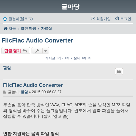
글마당
글걸이(블로그)
회원가입
로그인
처음
열린 마당
자료실
FlicFlac Audio Converter
답글 달기
게시글 1개 • 1쪽 가운데 1째 쪽
팥알
FlicFlac Audio Converter
글
글쓴이:
팥알
»
2015-09-06 08:27
무손실 음악 압축 방식인 WAV, FLAC, APE와 손실 방식인 MP3 파일
의 형식을 바꾸어 주는 풀그림입니다. 윈도에서 압축 파일을 풀어서
실행할 수 있습니다. (깔지 않고 씀)
변환 지원하는 음악 파일 형식