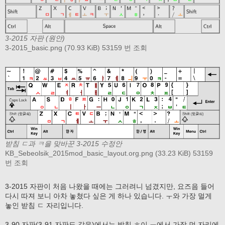
3-2015 자판 (원안)
3-2015_basic.png (70.93 KiB) 53159 번 조회
받침 ㄷ과 ㅋ을 맞바꾼 3-2015 수정안
KB_Sebeolsik_2015mod_basic_layout.org.png (33.23 KiB) 53159
번 조회
3-2015 자판이 처음 나왔을 때에는 그러려니 넘겼지만, 요즈음 들어
다시 따져 보니 아차 놓쳤다 싶은 게 하나 있습니다. ㅜ와 가장 멀게
놓인 받침 ㄷ 자리입니다.
3-90 자판(3-91 자판도 같음)에서는 받침 ㅎ이 ㅜ에서 가장 먼 자리에